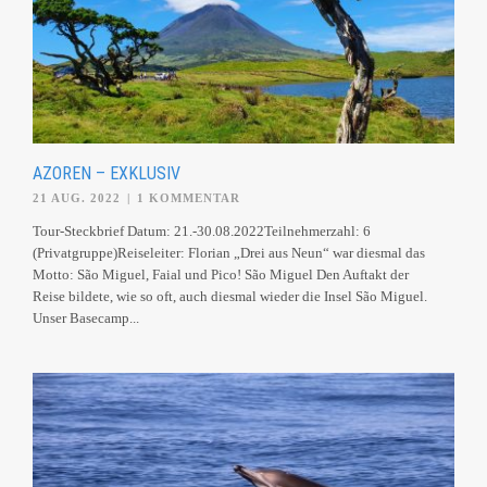
AZOREN – EXKLUSIV
21 AUG. 2022
|
1 KOMMENTAR
Tour-Steckbrief Datum: 21.-30.08.2022Teilnehmerzahl: 6
(Privatgruppe)Reiseleiter: Florian „Drei aus Neun“ war diesmal das
Motto: São Miguel, Faial und Pico! São Miguel Den Auftakt der
Reise bildete, wie so oft, auch diesmal wieder die Insel São Miguel.
Unser Basecamp...