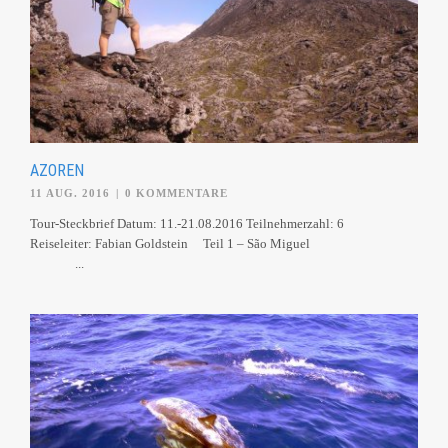
AZOREN
11 AUG. 2016
|
0 KOMMENTARE
Tour-Steckbrief Datum: 11.-21.08.2016 Teilnehmerzahl: 6
Reiseleiter: Fabian Goldstein Teil 1 – São Miguel
...