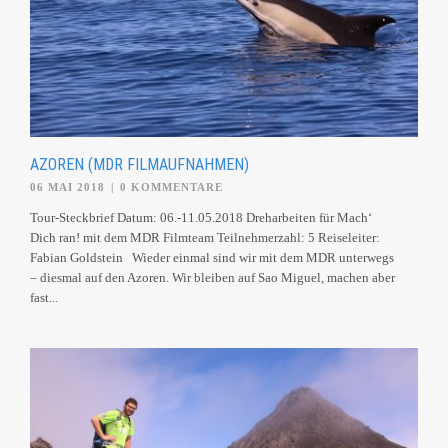
AZOREN (MDR FILMAUFNAHMEN)
06 MAI 2018
|
0 KOMMENTARE
Tour-Steckbrief Datum: 06.-11.05.2018 Dreharbeiten für Mach‘
Dich ran! mit dem MDR Filmteam Teilnehmerzahl: 5 Reiseleiter:
Fabian Goldstein Wieder einmal sind wir mit dem MDR unterwegs
– diesmal auf den Azoren. Wir bleiben auf Sao Miguel, machen aber
fast...