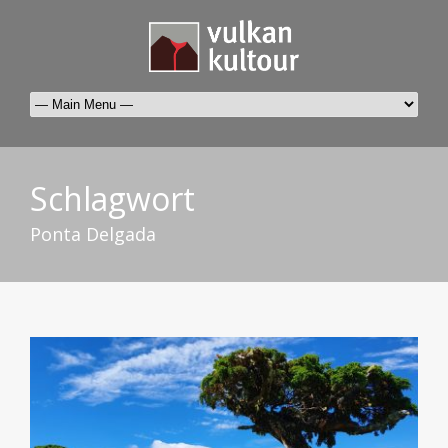
Schlagwort
Ponta Delgada