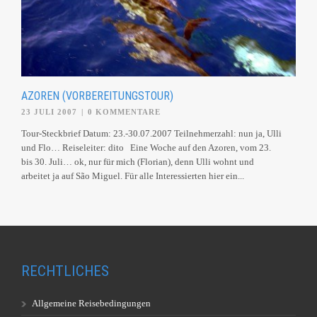
AZOREN (VORBEREITUNGSTOUR)
23 JULI 2007
|
0 KOMMENTARE
Tour-Steckbrief Datum: 23.-30.07.2007 Teilnehmerzahl: nun ja, Ulli
und Flo… Reiseleiter: dito Eine Woche auf den Azoren, vom 23.
bis 30. Juli… ok, nur für mich (Florian), denn Ulli wohnt und
arbeitet ja auf São Miguel. Für alle Interessierten hier ein...
RECHTLICHES
Allgemeine Reisebedingungen