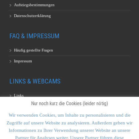
Aufstiegsbestimmungen
Datenschutzerklärung
FAQ & IMPRESSUM
Häufig gestellte Fragen
Impressum
LINKS & WEBCAMS
Links
Nur noch kurz die Cookies (leider nötig)
Webcams
Wir verwenden Cookies, um Inhalte zu personalisieren und die
Zugriffe auf unsere Website zu analysieren. Außerdem geben wir
KONTAKT & SITEMAP
Informationen zu Ihrer Verwendung unserer Website an unsere
Partner für Analysen weiter. Unsere Partner führen diese