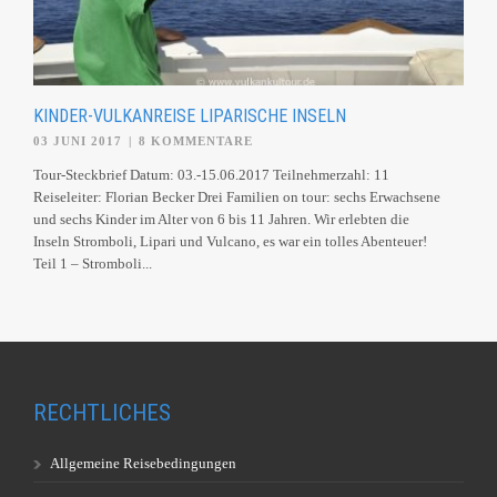
KINDER-VULKANREISE LIPARISCHE INSELN
03 JUNI 2017
|
8 KOMMENTARE
Tour-Steckbrief Datum: 03.-15.06.2017 Teilnehmerzahl: 11
Reiseleiter: Florian Becker Drei Familien on tour: sechs Erwachsene
und sechs Kinder im Alter von 6 bis 11 Jahren. Wir erlebten die
Inseln Stromboli, Lipari und Vulcano, es war ein tolles Abenteuer!
Teil 1 – Stromboli...
RECHTLICHES
Allgemeine Reisebedingungen