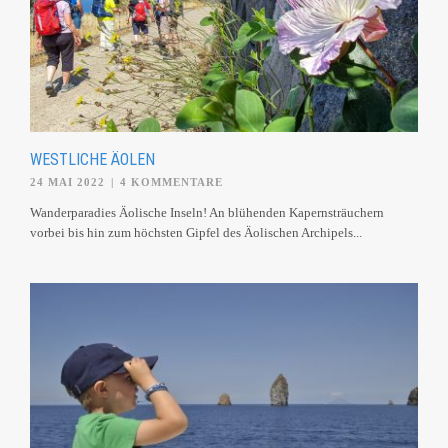
WESTLICHE ÄOLEN
24 MAI 2022
|
4 KOMMENTARE
Wanderparadies Äolische Inseln! An blühenden Kapernsträuchern
vorbei bis hin zum höchsten Gipfel des Äolischen Archipels...