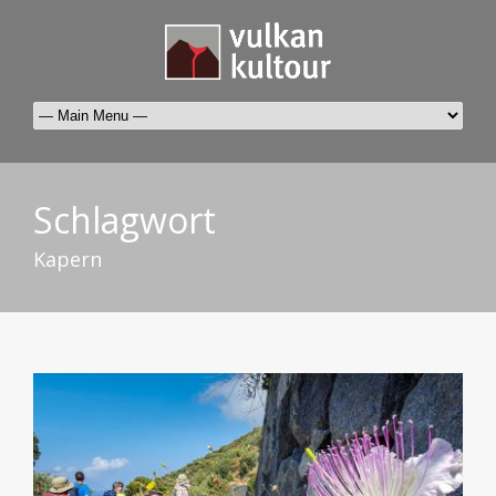
Schlagwort
Kapern