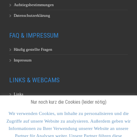
Aufstiegsbestimmungen
Datenschutzerklärung
FAQ & IMPRESSUM
Häufig gestellte Fragen
Impressum
LINKS & WEBCAMS
Links
Nur noch kurz die Cookies (leider nötig)
Webcams
Wir verwenden Cookies, um Inhalte zu personalisieren und die
Zugriffe auf unsere Website zu analysieren. Außerdem geben wir
KONTAKT & SITEMAP
Informationen zu Ihrer Verwendung unserer Website an unsere
Partner für Analysen weiter. Unsere Partner führen diese