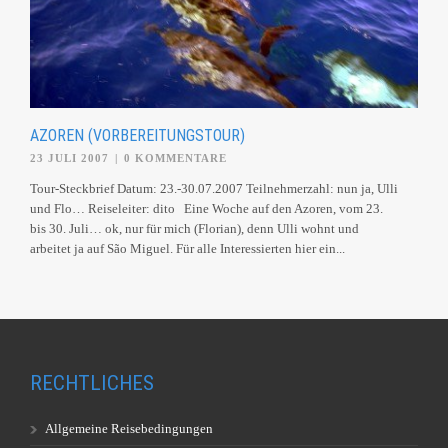
AZOREN (VORBEREITUNGSTOUR)
23 JULI 2007
|
0 KOMMENTARE
Tour-Steckbrief Datum: 23.-30.07.2007 Teilnehmerzahl: nun ja, Ulli
und Flo… Reiseleiter: dito Eine Woche auf den Azoren, vom 23.
bis 30. Juli… ok, nur für mich (Florian), denn Ulli wohnt und
arbeitet ja auf São Miguel. Für alle Interessierten hier ein...
RECHTLICHES
Allgemeine Reisebedingungen