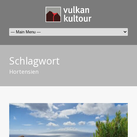
Schlagwort
Hortensien