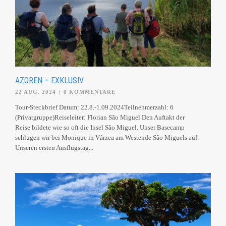
AZOREN – EXKLUSIV
22 AUG. 2024
|
0 KOMMENTARE
Tour-Steckbrief Datum: 22.8.-1.09.2024Teilnehmerzahl: 6
(Privatgruppe)Reiseleiter: Florian São Miguel Den Auftakt der
Reise bildete wie so oft die Insel São Miguel. Unser Basecamp
schlugen wir bei Monique in Várzea am Westende São Miguels auf.
Unseren ersten Ausflugstag...