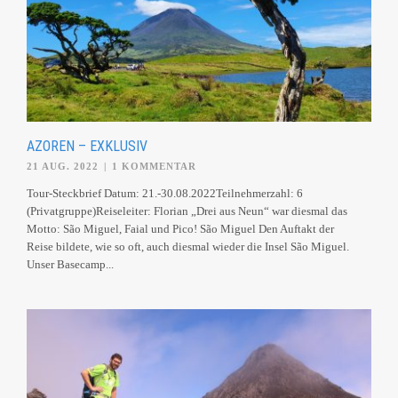
AZOREN – EXKLUSIV
21 AUG. 2022
|
1 KOMMENTAR
Tour-Steckbrief Datum: 21.-30.08.2022Teilnehmerzahl: 6
(Privatgruppe)Reiseleiter: Florian „Drei aus Neun“ war diesmal das
Motto: São Miguel, Faial und Pico! São Miguel Den Auftakt der
Reise bildete, wie so oft, auch diesmal wieder die Insel São Miguel.
Unser Basecamp...