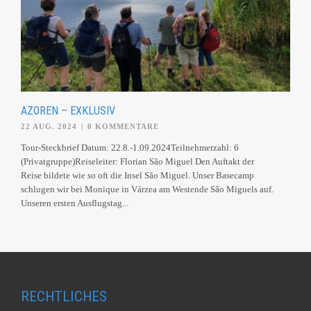
AZOREN – EXKLUSIV
22 AUG. 2024
|
0 KOMMENTARE
Tour-Steckbrief Datum: 22.8.-1.09.2024Teilnehmerzahl: 6
(Privatgruppe)Reiseleiter: Florian São Miguel Den Auftakt der
Reise bildete wie so oft die Insel São Miguel. Unser Basecamp
schlugen wir bei Monique in Várzea am Westende São Miguels auf.
Unseren ersten Ausflugstag...
RECHTLICHES