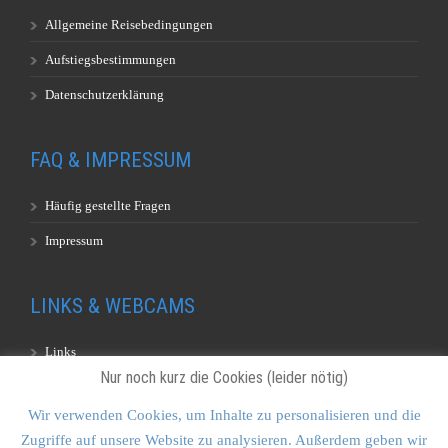
Allgemeine Reisebedingungen
Aufstiegsbestimmungen
Datenschutzerklärung
FAQ & IMPRESSUM
Häufig gestellte Fragen
Impressum
LINKS & WEBCAMS
Links
Nur noch kurz die Cookies (leider nötig)
Webcams
Wir verwenden Cookies, um Inhalte zu personalisieren und die
Zugriffe auf unsere Website zu analysieren. Außerdem geben wir