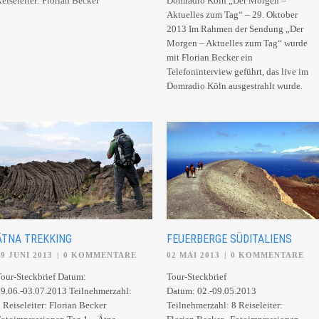
Reiseleiter: Florian Becker
Domradio Köln „Der Morgen –
Aktuelles zum Tag“ – 29. Oktober
2013 Im Rahmen der Sendung „Der
Morgen – Aktuelles zum Tag“ wurde
mit Florian Becker ein
Telefoninterview geführt, das live im
Domradio Köln ausgestrahlt wurde.
ÄTNA TREKKING
FEUERBERGE SÜDITALIENS
29 JUNI 2013
|
0 KOMMENTARE
02 MAI 2013
|
0 KOMMENTARE
our-Steckbrief Datum:
Tour-Steckbrief
9.06.-03.07.2013 Teilnehmerzahl:
Datum: 02.-09.05.2013
 Reiseleiter: Florian Becker
Teilnehmerzahl: 8 Reiseleiter: