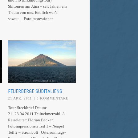
und Flo (Erkundungstour)
Skitouren am Ätna – seit Jahren ein
Traum von uns. Endlich war’s
soweit… Fotoimpressionen
FEUERBERGE SÜDITALIENS
21 APR. 2011
|
0 KOMMENTARE
Tour-Steckbrief Datum:
21.-28.04.2011 Teilnehmerzahl: 8
Reiseleiter: Florian Becker
Fotoimpressionen Teil 1 – Neapel
Teil 2 – Stromboli Ostersonntags-