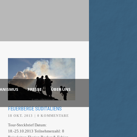
KANISMUS
PRESSE
ÜBER UNS
FEUERBERGE SÜDITALIENS
18 OKT. 2013
|
0 KOMMENTARE
Tour-Steckbrief Datum:
18.-25.10.2013 Teilnehmerzahl: 8