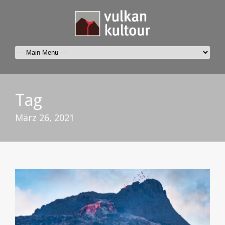
Tag
März 26, 2021