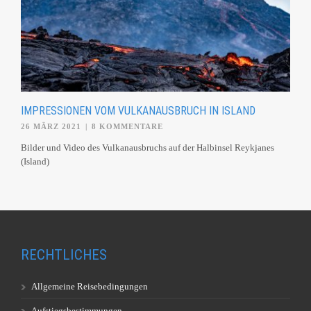
IMPRESSIONEN VOM VULKANAUSBRUCH IN ISLAND
26 MÄRZ 2021
|
8 KOMMENTARE
Bilder und Video des Vulkanausbruchs auf der Halbinsel Reykjanes
(Island)
RECHTLICHES
Allgemeine Reisebedingungen
Aufstiegsbestimmungen