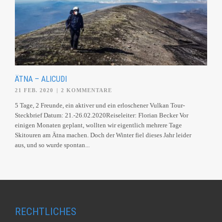
ÄTNA – ALICUDI
21 FEB. 2020
|
2 KOMMENTARE
5 Tage, 2 Freunde, ein aktiver und ein erloschener Vulkan Tour-
Steckbrief Datum: 21.-26.02.2020Reiseleiter: Florian Becker Vor
einigen Monaten geplant, wollten wir eigentlich mehrere Tage
Skitouren am Ätna machen. Doch der Winter fiel dieses Jahr leider
aus, und so wurde spontan...
RECHTLICHES