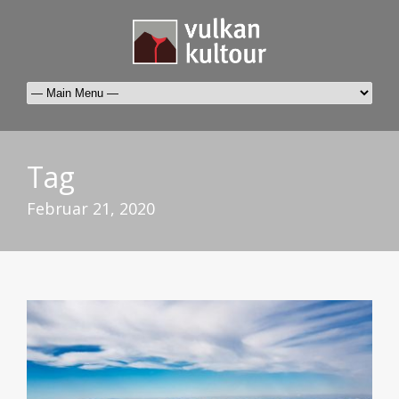
Tag
Februar 21, 2020