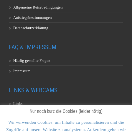
Allgemeine Reisebedingungen
Aufstiegsbestimmungen
Datenschutzerklärung
FAQ & IMPRESSUM
Häufig gestellte Fragen
Impressum
LINKS & WEBCAMS
Links
Nur noch kurz die Cookies (leider nötig)
Webcams
Wir verwenden Cookies, um Inhalte zu personalisieren und die
Zugriffe auf unsere Website zu analysieren. Außerdem geben wir