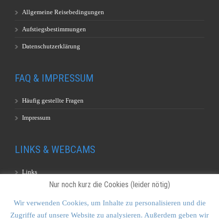
Allgemeine Reisebedingungen
Aufstiegsbestimmungen
Datenschutzerklärung
FAQ & IMPRESSUM
Häufig gestellte Fragen
Impressum
LINKS & WEBCAMS
Links
Nur noch kurz die Cookies (leider nötig)
Webcams
Wir verwenden Cookies, um Inhalte zu personalisieren und die
Zugriffe auf unsere Website zu analysieren. Außerdem geben wir