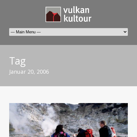
Tag
Januar 20, 2006