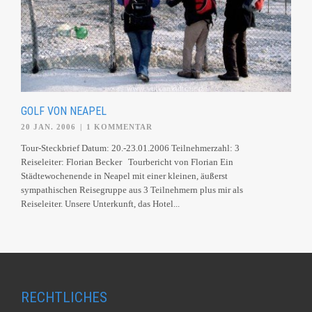
GOLF VON NEAPEL
20 JAN. 2006
|
1 KOMMENTAR
Tour-Steckbrief Datum: 20.-23.01.2006 Teilnehmerzahl: 3
Reiseleiter: Florian Becker Tourbericht von Florian Ein
Städtewochenende in Neapel mit einer kleinen, äußerst
sympathischen Reisegruppe aus 3 Teilnehmern plus mir als
Reiseleiter. Unsere Unterkunft, das Hotel...
RECHTLICHES