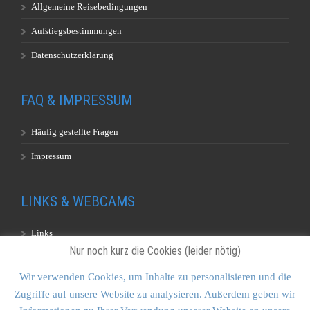
Allgemeine Reisebedingungen
Aufstiegsbestimmungen
Datenschutzerklärung
FAQ & IMPRESSUM
Häufig gestellte Fragen
Impressum
LINKS & WEBCAMS
Links
Nur noch kurz die Cookies (leider nötig)
Webcams
Wir verwenden Cookies, um Inhalte zu personalisieren und die
Zugriffe auf unsere Website zu analysieren. Außerdem geben wir
KONTAKT & SITEMAP