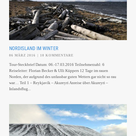
NORDISLAND IM WINTER
06 MÄRZ 2016
|
10 KOMMENTARE
Tour-Steckbrief Datum: 06.-17.03.2016 Teilnehmerzahl: 6
Reiseleiter: Florian Becker & Ulli Küppers 12 Tage im rauen
Norden, der aufgrund des unfassbar guten Wetters gar nicht so rau
war… Teil 1 – Reykjavík – Akureyri Anreise über Akureyri –
Inlandsflug...