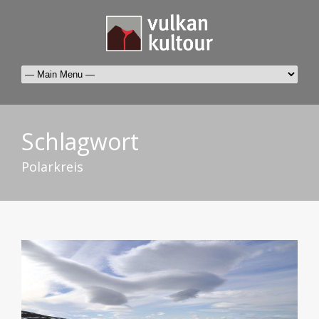
Schlagwort
Polarkreis