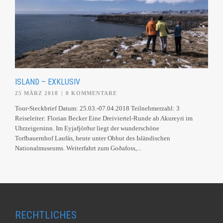
ISLAND – EXKLUSIV
25 MÄRZ 2018
|
0 KOMMENTARE
Tour-Steckbrief Datum: 25.03.-07.04.2018 Teilnehmerzahl: 3
Reiseleiter: Florian Becker Eine Dreiviertel-Runde ab Akureyri im
Uhrzeigersinn. Im Eyjafjörður liegt der wunderschöne
Torfbauernhof Laufás, heute unter Obhut des Isländischen
Nationalmuseums. Weiterfahrt zum Goðafoss,...
RECHTLICHES