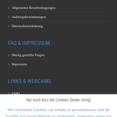
Allgemeine Reisebedingungen
Aufstiegsbestimmungen
Datenschutzerklärung
FAQ & IMPRESSUM
Häufig gestellte Fragen
Impressum
LINKS & WEBCAMS
Links
Nur noch kurz die Cookies (leider nötig)
Webcams
Wir verwenden Cookies, um Inhalte zu personalisieren und die
Zugriffe auf unsere Website zu analysieren. Außerdem geben wir