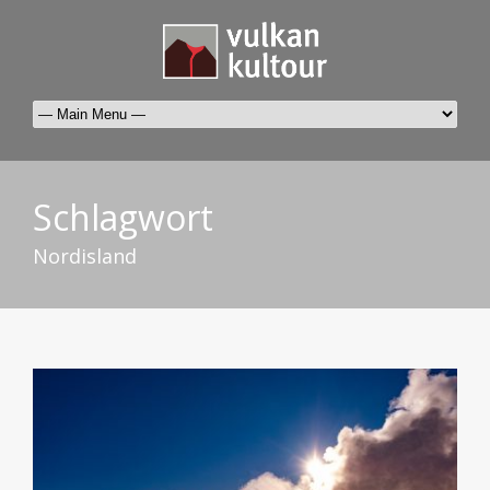
Schlagwort
Nordisland