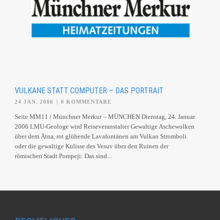
VULKANE STATT COMPUTER – DAS PORTRAIT
24 JAN. 2006
|
0 KOMMENTARE
Seite MM11 / Münchner Merkur – MÜNCHEN Dienstag, 24. Januar
2006 LMU-Geologe wird Reiseveranstalter Gewaltige Aschewolken
über dem Ätna, rot glühende Lavafontänen am Vulkan Stromboli
oder die gewaltige Kulisse des Vesuv über den Ruinen der
römischen Stadt Pompeji: Das sind...