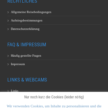
RECHTLICHES
Allgemeine Reisebedingungen
Aufstiegsbestimmungen
Datenschutzerklärung
FAQ & IMPRESSUM
Häufig gestellte Fragen
Impressum
LINKS & WEBCAMS
Links
Nur noch kurz die Cookies (leider nötig)
Webcams
Wir verwenden Cookies, um Inhalte zu personalisieren und die