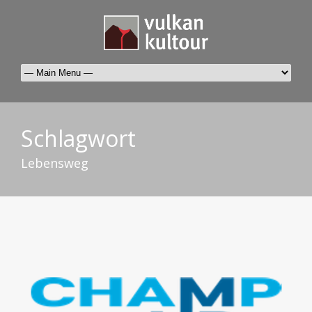
Schlagwort
Lebensweg