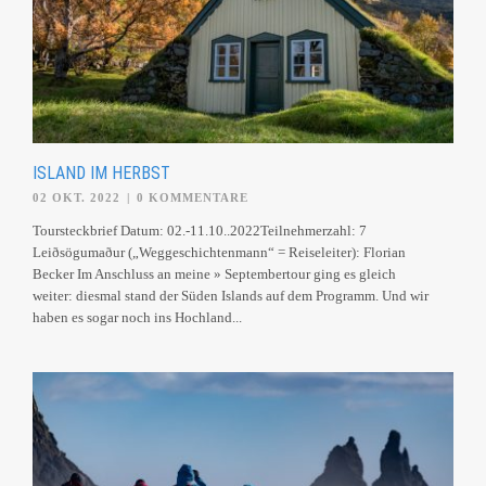
ISLAND IM HERBST
02 OKT. 2022
|
0 KOMMENTARE
Toursteckbrief Datum: 02.-11.10..2022Teilnehmerzahl: 7
Leiðsögumaður („Weggeschichtenmann“ = Reiseleiter): Florian
Becker Im Anschluss an meine » Septembertour ging es gleich
weiter: diesmal stand der Süden Islands auf dem Programm. Und wir
haben es sogar noch ins Hochland...