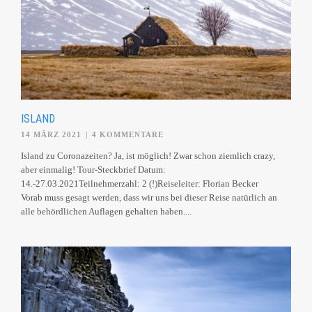
ISLAND
14 MÄRZ 2021
|
4 KOMMENTARE
Island zu Coronazeiten? Ja, ist möglich! Zwar schon ziemlich crazy,
aber einmalig! Tour-Steckbrief Datum:
14.-27.03.2021Teilnehmerzahl: 2 (!)Reiseleiter: Florian Becker
Vorab muss gesagt werden, dass wir uns bei dieser Reise natürlich an
alle behördlichen Auflagen gehalten haben....