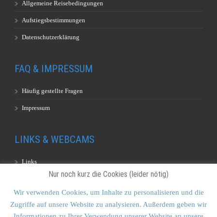
Allgemeine Reisebedingungen
Aufstiegsbestimmungen
Datenschutzerklärung
FAQ & IMPRESSUM
Häufig gestellte Fragen
Impressum
LINKS & WEBCAMS
Links
Nur noch kurz die Cookies (leider nötig)
Webcams
Wir verwenden Cookies, um Inhalte zu personalisieren und die
Zugriffe auf unsere Website zu analysieren. Außerdem geben wir
KONTAKT & SITEMAP
Informationen zu Ihrer Verwendung unserer Website an unsere