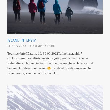
ISLAND INTENSIV
16 SEP. 2022
|
4 KOMMENTARE
Toursteckbrief Datum: 16.-30.09.2022Teilnehmerzahl: 7
(Exklusivgruppe)Leiðsögumaður („Weggeschichtenmann“ =
Reiseleiter): Florian Becker Privatgruppe aus „benachbarten und
bestammkundeten Freunden“
und da einige das erste mal in
Island waren, standen natürlich auch...