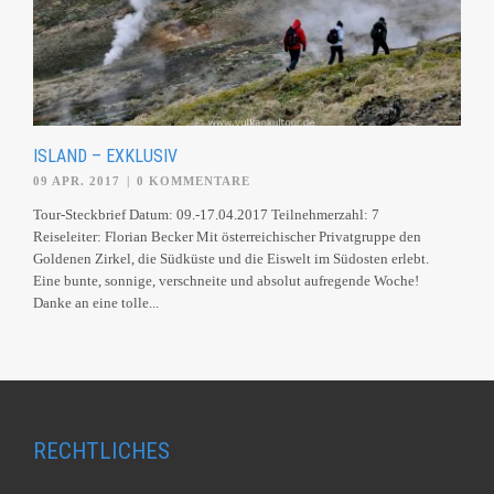
ISLAND – EXKLUSIV
09 APR. 2017
|
0 KOMMENTARE
Tour-Steckbrief Datum: 09.-17.04.2017 Teilnehmerzahl: 7
Reiseleiter: Florian Becker Mit österreichischer Privatgruppe den
Goldenen Zirkel, die Südküste und die Eiswelt im Südosten erlebt.
Eine bunte, sonnige, verschneite und absolut aufregende Woche!
Danke an eine tolle...
RECHTLICHES