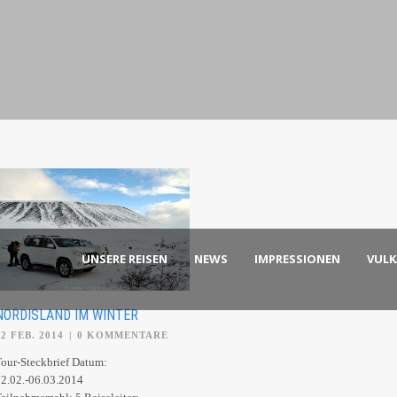
UNSERE REISEN
NEWS
IMPRESSIONEN
VUL
NORDISLAND IM WINTER
22 FEB. 2014
|
0 KOMMENTARE
our-Steckbrief Datum:
2.02.-06.03.2014