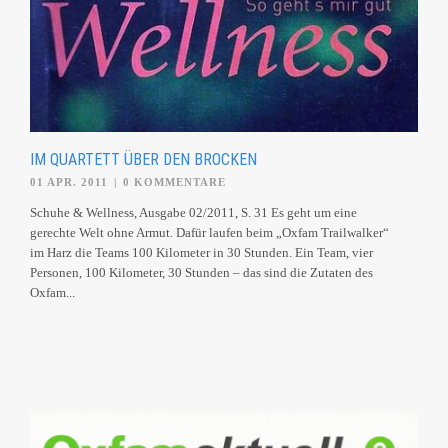
IM QUARTETT ÜBER DEN BROCKEN
01 APR. 2011
|
0 KOMMENTARE
Schuhe & Wellness, Ausgabe 02/2011, S. 31 Es geht um eine
gerechte Welt ohne Armut. Dafür laufen beim „Oxfam Trailwalker“
im Harz die Teams 100 Kilometer in 30 Stunden. Ein Team, vier
Personen, 100 Kilometer, 30 Stunden – das sind die Zutaten des
Oxfam...