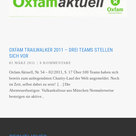
OXFAM TRAILWALKER 2011 – DREI TEAMS STELLEN
SICH VOR
01 MÄRZ 2011
|
0 KOMMENTARE
Oxfam Aktuell, Nr. 54 – 02/2011, S. 17 Über 100 Teams haben sich
bereits zum aufregendsten Charity-Lauf der Welt angemeldet. Noch
ist Zeit, selbst dabei zu sein! […] Die
Abenteuerlustigen: Vulkankultour aus München Normalerweise
besteigen sie aktive...