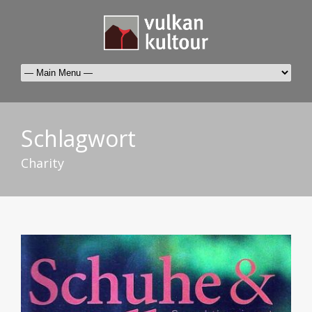
Schlagwort
Charity