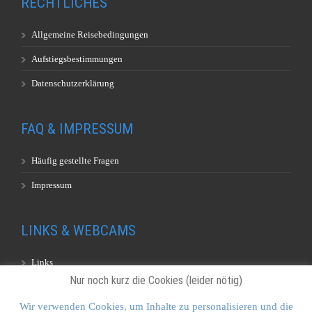
RECHTLICHES
Allgemeine Reisebedingungen
Aufstiegsbestimmungen
Datenschutzerklärung
FAQ & IMPRESSUM
Häufig gestellte Fragen
Impressum
LINKS & WEBCAMS
Links
Nur noch kurz die Cookies (leider nötig)
Webcams
Wir verwenden Cookies, um Inhalte zu personalisieren und die