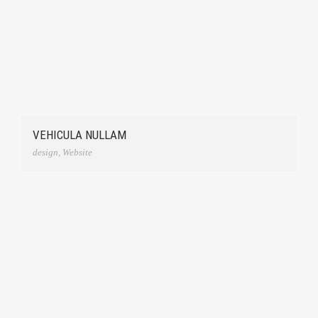
VEHICULA NULLAM
design
,
Website