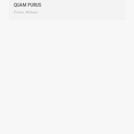
QUAM PURUS
Prints
,
Website