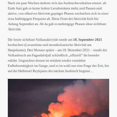
Nach ein paar Wochen änderte sich das Ausbruchsverhalten erneut: ab
Ende Juni gab es keine hohen Lavafontänen mehr, und Pausen und
aktive, von effusiver Aktivität geprägte Phasen wechselten sich in einer
etwa halbtägigen Frequenz ab. Diese Form der Aktivität hielt bis
Anfang September an. Ab da gab es mehrtägige Phasen ohne sichtbare
Aktivität.
Die letzte sichtbare Vulkanaktivität wurde am
18. September 2021
beobachtet (Lavaströme und strombolianische Aktivität am
Hauptkrater). Drei Monate später – am 18. Dezember 2021 – wurde der
Vulkanbruch am Fagradalsfjall schließlich „offiziell“ für beendet
erklärt. Ungeachtet dessen ist seitdem wieder verstärkte
Erdbebentätigkeit im Gange, und es ist wohl nur eine Frage der Zeit, bis
auf der Halbinsel Reykjanes der nächste Ausbruch beginnt…