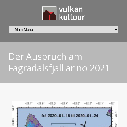
Der Ausbruch am
Fagradalsfjall anno 2021