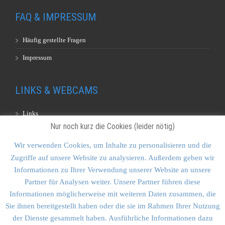
FAQ & IMPRESSUM
Häufig gestellte Fragen
Impressum
LINKS & WEBCAMS
Links
Nur noch kurz die Cookies (leider nötig)
Webcams
Wir verwenden Cookies, um Inhalte zu personalisieren und die
Zugriffe auf unsere Website zu analysieren. Außerdem geben wir
KONTAKT & SITEMAP
Informationen zu Ihrer Verwendung unserer Website an unsere
Partner für Analysen weiter. Unsere Partner führen diese
Kontakt
Informationen möglicherweise mit weiteren Daten zusammen, die
Sitemap
Sie ihnen bereitgestellt haben oder die sie im Rahmen Ihrer Nutzung
der Dienste gesammelt haben. Ausführliche Informationen dazu
Vulkankultour-BUFF®