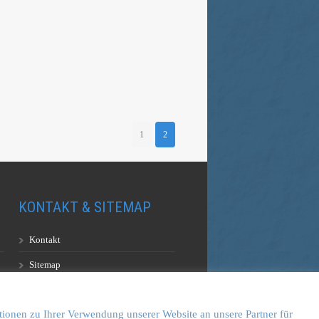
1
2
KONTAKT & SITEMAP
Kontakt
Sitemap
Vulkankultour-BUFF®
tionen zu Ihrer Verwendung unserer Website an unsere Partner für