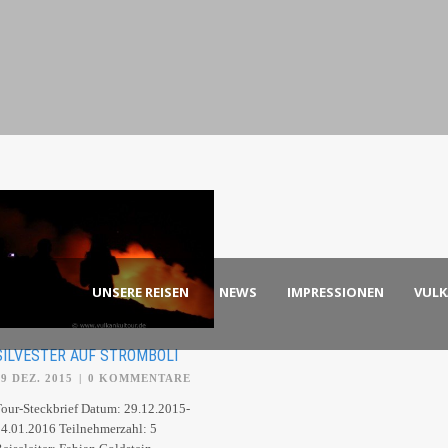
UNSERE REISEN
NEWS
IMPRESSIONEN
VUL
SILVESTER AUF STROMBOLI
29 DEZ. 2015
|
0 KOMMENTARE
our-Steckbrief Datum: 29.12.2015-
4.01.2016 Teilnehmerzahl: 5