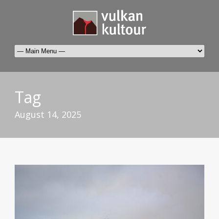
Tag
August 14, 2025