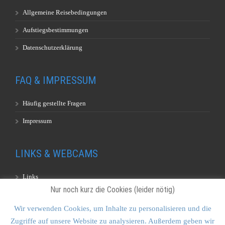
Allgemeine Reisebedingungen
Aufstiegsbestimmungen
Datenschutzerklärung
FAQ & IMPRESSUM
Häufig gestellte Fragen
Impressum
LINKS & WEBCAMS
Links
Nur noch kurz die Cookies (leider nötig)
Webcams
Wir verwenden Cookies, um Inhalte zu personalisieren und die
Zugriffe auf unsere Website zu analysieren. Außerdem geben wir