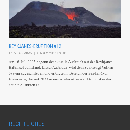
REYKJANES-ERUPTION #12
14 AUG. 2025
|
0 KOMMENTARE
Am 16. Juli 2025 begann der aktuelle Ausbruch auf der Reykjanes
Halbinsel auf Island. Dieser Ausbruch wird dem Svartsengi Vulkan
System zugeschrieben und erfolgte im Bereich der Sundhnúkur
Kraterreihe, die seit 2023 immer wieder aktiv war. Damit ist es der
neunte Ausbruch an...
RECHTLICHES