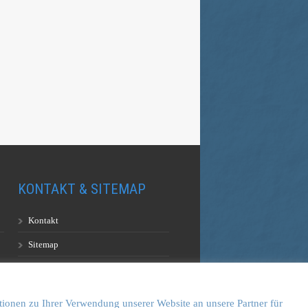
KONTAKT & SITEMAP
Kontakt
Sitemap
Vulkankultour-BUFF®
tionen zu Ihrer Verwendung unserer Website an unsere Partner für