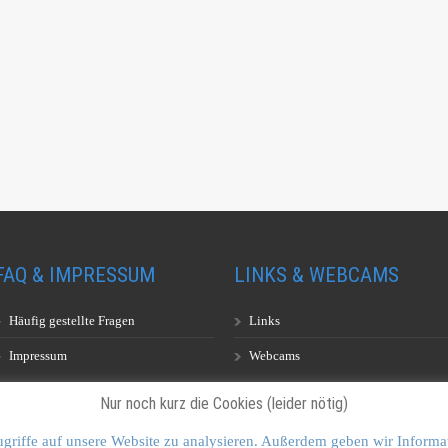
FAQ & IMPRESSUM
LINKS & WEBCAMS
Häufig gestellte Fragen
Links
Impressum
Webcams
Nur noch kurz die Cookies (leider nötig)
griffe auf unsere Website zu analysieren. Außerdem geben wir Informa