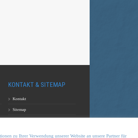
KONTAKT & SITEMAP
Kontakt
Sitemap
Vulkankultour-BUFF®
tionen zu Ihrer Verwendung unserer Website an unsere Partner für