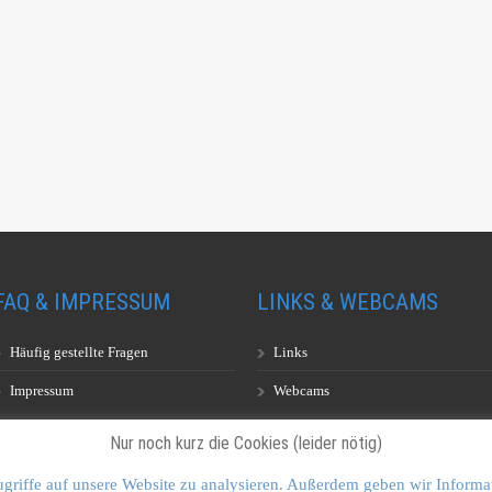
FAQ & IMPRESSUM
LINKS & WEBCAMS
Häufig gestellte Fragen
Links
Impressum
Webcams
Nur noch kurz die Cookies (leider nötig)
griffe auf unsere Website zu analysieren. Außerdem geben wir Informa