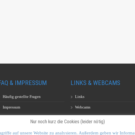
FAQ & IMPRESSUM
LINKS & WEBCAMS
Häufig gestellte Fragen
Links
Impressum
Webcams
Nur noch kurz die Cookies (leider nötig)
griffe auf unsere Website zu analysieren. Außerdem geben wir Informa