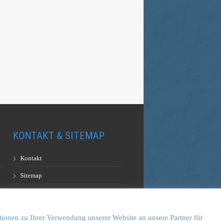
KONTAKT & SITEMAP
Kontakt
Sitemap
Vulkankultour-BUFF®
tionen zu Ihrer Verwendung unserer Website an unsere Partner für