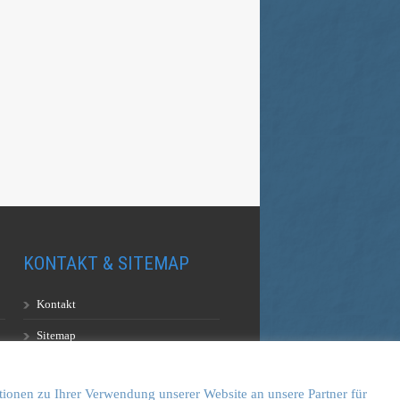
KONTAKT & SITEMAP
Kontakt
Sitemap
Vulkankultour-BUFF®
tionen zu Ihrer Verwendung unserer Website an unsere Partner für