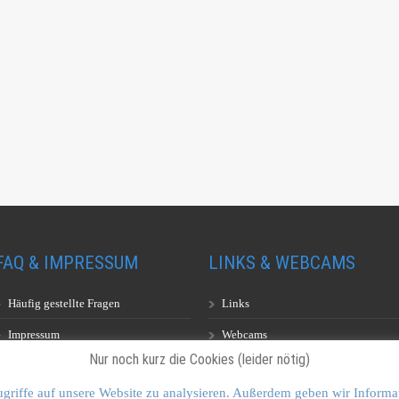
FAQ & IMPRESSUM
LINKS & WEBCAMS
Häufig gestellte Fragen
Links
Impressum
Webcams
Nur noch kurz die Cookies (leider nötig)
griffe auf unsere Website zu analysieren. Außerdem geben wir Informa