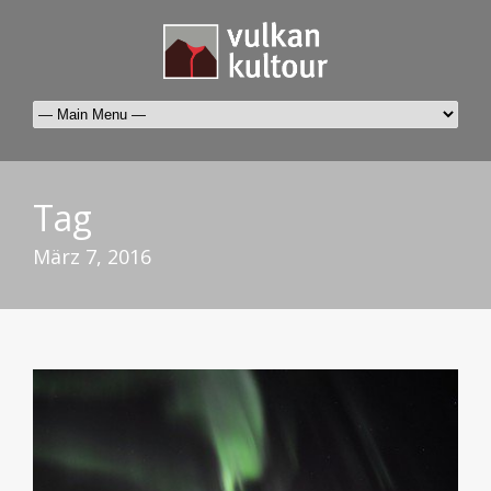
Tag
März 7, 2016