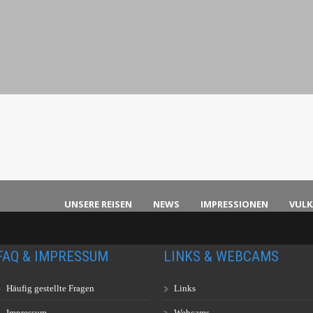
UNSERE REISEN
NEWS
IMPRESSIONEN
VUL
FAQ & IMPRESSUM
LINKS & WEBCAMS
Häufig gestellte Fragen
Links
Impressum
Webcams