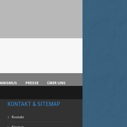
KANISMUS
PRESSE
ÜBER UNS
KONTAKT & SITEMAP
Kontakt
Sitemap