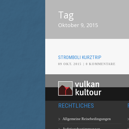
Tag
Oktober 9, 2015
STROMBOLI KURZTRIP
09 OKT. 2015
|
0 KOMMENTARE
RECHTLICHES
Allgemeine Reisebedingungen
Aufstiegsbestimmungen