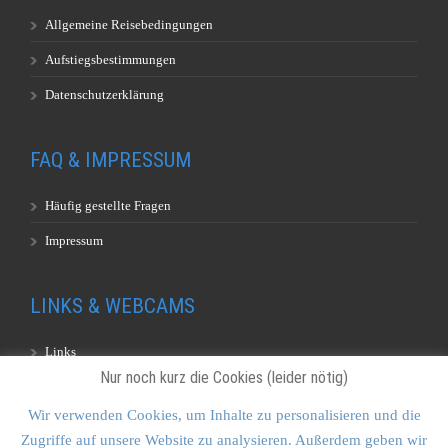
Allgemeine Reisebedingungen
Aufstiegsbestimmungen
Datenschutzerklärung
FAQ & IMPRESSUM
Häufig gestellte Fragen
Impressum
LINKS & WEBCAMS
Links
Nur noch kurz die Cookies (leider nötig)
Webcams
Wir verwenden Cookies, um Inhalte zu personalisieren und die
Zugriffe auf unsere Website zu analysieren. Außerdem geben wir