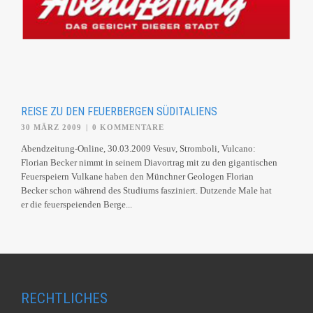
REISE ZU DEN FEUERBERGEN SÜDITALIENS
30 MÄRZ 2009
|
0 KOMMENTARE
Abendzeitung-Online, 30.03.2009 Vesuv, Stromboli, Vulcano:
Florian Becker nimmt in seinem Diavortrag mit zu den gigantischen
Feuerspeiern Vulkane haben den Münchner Geologen Florian
Becker schon während des Studiums fasziniert. Dutzende Male hat
er die feuerspeienden Berge...
RECHTLICHES