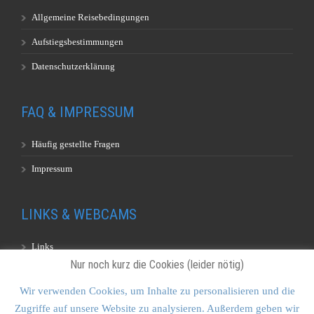
Allgemeine Reisebedingungen
Aufstiegsbestimmungen
Datenschutzerklärung
FAQ & IMPRESSUM
Häufig gestellte Fragen
Impressum
LINKS & WEBCAMS
Links
Nur noch kurz die Cookies (leider nötig)
Webcams
Wir verwenden Cookies, um Inhalte zu personalisieren und die
Zugriffe auf unsere Website zu analysieren. Außerdem geben wir