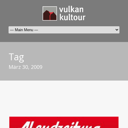
Tag
März 30, 2009