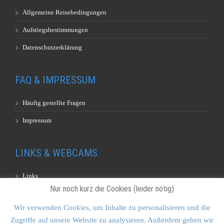
Allgemeine Reisebedingungen
Aufstiegsbestimmungen
Datenschutzerklärung
FAQ & IMPRESSUM
Häufig gestellte Fragen
Impressum
LINKS & WEBCAMS
Links
Nur noch kurz die Cookies (leider nötig)
Webcams
Wir verwenden Cookies, um Inhalte zu personalisieren und die
Zugriffe auf unsere Website zu analysieren. Außerdem geben wir