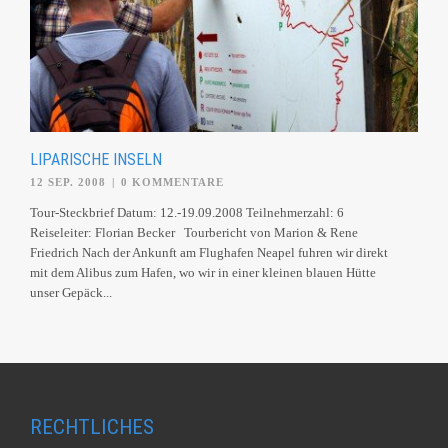
LIPARISCHE INSELN
12 SEP. 2008
|
0 KOMMENTARE
Tour-Steckbrief Datum: 12.-19.09.2008 Teilnehmerzahl: 6
Reiseleiter: Florian Becker Tourbericht von Marion & Rene
Friedrich Nach der Ankunft am Flughafen Neapel fuhren wir direkt
mit dem Alibus zum Hafen, wo wir in einer kleinen blauen Hütte
unser Gepäck...
RECHTLICHES