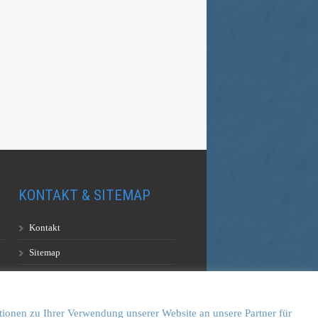
KONTAKT & SITEMAP
Kontakt
Sitemap
Vulkankultour-BUFF®
tionen zu Ihrer Verwendung unserer Website an unsere Partner für