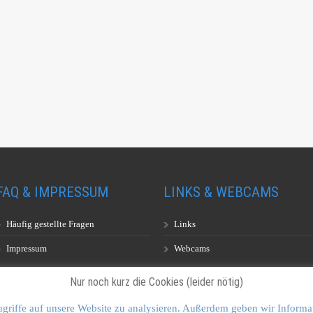
FAQ & IMPRESSUM
LINKS & WEBCAMS
Häufig gestellte Fragen
Links
Impressum
Webcams
Nur noch kurz die Cookies (leider nötig)
griffe auf unsere Website zu analysieren. Außerdem geben wir Informa