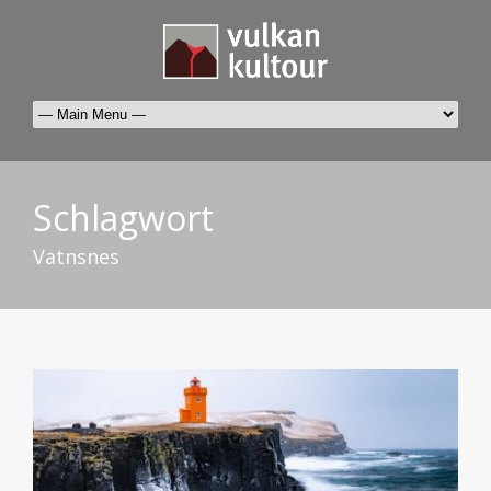
Schlagwort
Vatnsnes