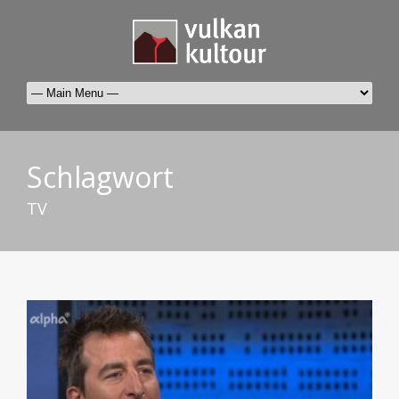
Schlagwort
TV