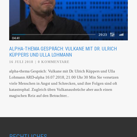
ALPHA-THEMA GESPRÄCH: VULKANE MIT DR. ULRICH
KÜPPERS UND ULLA LOHMANN
16 JULI 2018
|
0 KOMMENTARE
alpha-thema Gespräch: Vulkane mit Dr. Ulrich Küppers und Ulla
Lohmann ARD-alpha 16.07.2018, 21:00 Uhr 30 Min Sie versetzen
viele Menschen in Angst und Schrecken, und ihre Folgen sind oft
katastrophal. Zugleich üben Vulkanausbrüche aber auch einen
magischen Reiz auf den Betrachter...
RECHTLICHES