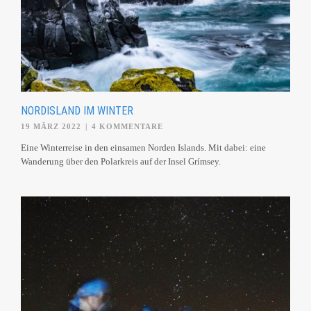
NORDISLAND IM WINTER
19 MÄRZ 2022
|
4 KOMMENTARE
Eine Winterreise in den einsamen Norden Islands. Mit dabei: eine
Wanderung über den Polarkreis auf der Insel Grímsey.