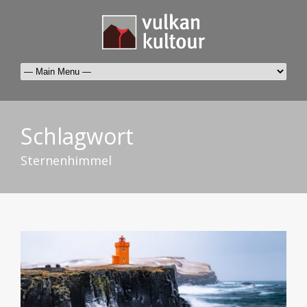
Schlagwort
Sternenhimmel