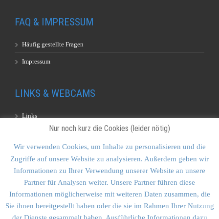
FAQ & IMPRESSUM
Häufig gestellte Fragen
Impressum
LINKS & WEBCAMS
Links
Nur noch kurz die Cookies (leider nötig)
Webcams
Wir verwenden Cookies, um Inhalte zu personalisieren und die
Zugriffe auf unsere Website zu analysieren. Außerdem geben wir
KONTAKT & SITEMAP
Informationen zu Ihrer Verwendung unserer Website an unsere
Partner für Analysen weiter. Unsere Partner führen diese
Kontakt
Informationen möglicherweise mit weiteren Daten zusammen, die
Sitemap
Sie ihnen bereitgestellt haben oder die sie im Rahmen Ihrer Nutzung
der Dienste gesammelt haben. Ausführliche Informationen dazu