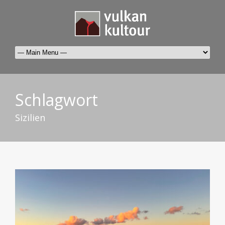
Schlagwort
Sizilien