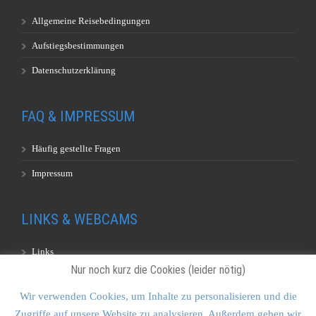
Allgemeine Reisebedingungen
Aufstiegsbestimmungen
Datenschutzerklärung
FAQ & IMPRESSUM
Häufig gestellte Fragen
Impressum
LINKS & WEBCAMS
Links
Nur noch kurz die Cookies (leider nötig)
Webcams
Wir verwenden Cookies, um Inhalte zu personalisieren und die
Zugriffe auf unsere Website zu analysieren. Außerdem geben wir