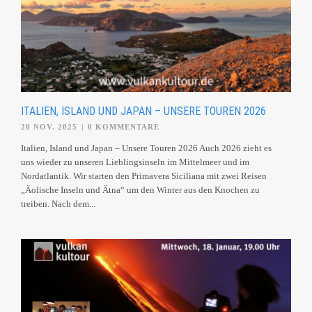
ITALIEN, ISLAND UND JAPAN – UNSERE TOUREN 2026
20 NOV. 2025
|
0 KOMMENTARE
Italien, Island und Japan – Unsere Touren 2026 Auch 2026 zieht es
uns wieder zu unseren Lieblingsinseln im Mittelmeer und im
Nordatlantik. Wir starten den Primavera Siciliana mit zwei Reisen
„Äolische Inseln und Ätna“ um den Winter aus den Knochen zu
treiben. Nach dem...