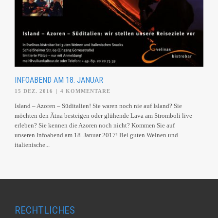
INFOABEND AM 18. JANUAR
15 DEZ. 2016
|
4 KOMMENTARE
Island – Azoren – Süditalien! Sie waren noch nie auf Island? Sie
möchten den Ätna besteigen oder glühende Lava am Stromboli live
erleben? Sie kennen die Azoren noch nicht? Kommen Sie auf
unseren Infoabend am 18. Januar 2017! Bei guten Weinen und
italienische...
RECHTLICHES