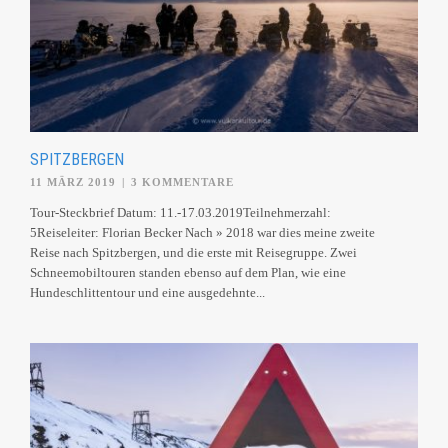
SPITZBERGEN
11 MÄRZ 2019
|
3 KOMMENTARE
Tour-Steckbrief Datum: 11.-17.03.2019Teilnehmerzahl:
5Reiseleiter: Florian Becker Nach » 2018 war dies meine zweite
Reise nach Spitzbergen, und die erste mit Reisegruppe. Zwei
Schneemobiltouren standen ebenso auf dem Plan, wie eine
Hundeschlittentour und eine ausgedehnte...