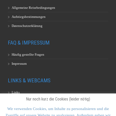
Allgemeine Reisebedingungen
Aufstiegsbestimmungen
Datenschutzerklärung
FAQ & IMPRESSUM
Häufig gestellte Fragen
Impressum
LINKS & WEBCAMS
Links
Nur noch kurz die Cookies (leider nötig)
Webcams
Wir verwenden Cookies, um Inhalte zu personalisieren und die
Zugriffe auf unsere Website zu analysieren. Außerdem geben wir