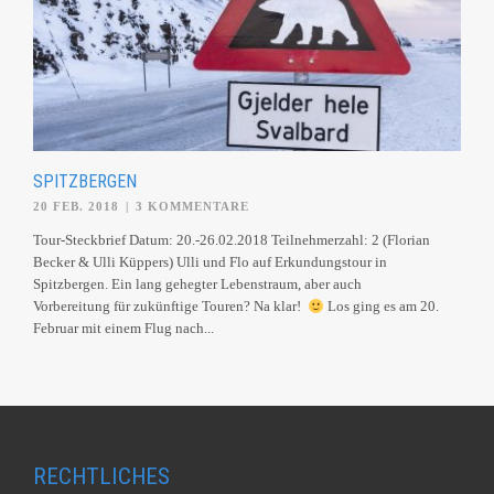
SPITZBERGEN
20 FEB. 2018
|
3 KOMMENTARE
Tour-Steckbrief Datum: 20.-26.02.2018 Teilnehmerzahl: 2 (Florian
Becker & Ulli Küppers) Ulli und Flo auf Erkundungstour in
Spitzbergen. Ein lang gehegter Lebenstraum, aber auch
Vorbereitung für zukünftige Touren? Na klar!
Los ging es am 20.
Februar mit einem Flug nach...
RECHTLICHES