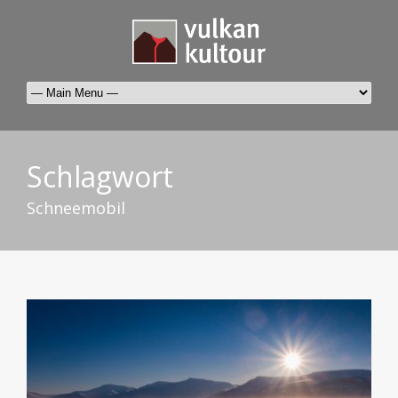
Schlagwort
Schneemobil