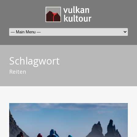
Schlagwort
Reiten