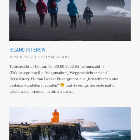
ISLAND INTENSIV
16 SEP. 2022
|
4 KOMMENTARE
Toursteckbrief Datum: 16.-30.09.2022Teilnehmerzahl: 7
(Exklusivgruppe)Leiðsögumaður („Weggeschichtenmann“ =
Reiseleiter): Florian Becker Privatgruppe aus „benachbarten und
bestammkundeten Freunden“
und da einige das erste mal in
Island waren, standen natürlich auch...