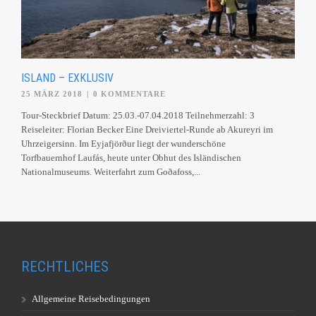
ISLAND – EXKLUSIV
25 MÄRZ 2018
|
0 KOMMENTARE
Tour-Steckbrief Datum: 25.03.-07.04.2018 Teilnehmerzahl: 3
Reiseleiter: Florian Becker Eine Dreiviertel-Runde ab Akureyri im
Uhrzeigersinn. Im Eyjafjörður liegt der wunderschöne
Torfbauernhof Laufás, heute unter Obhut des Isländischen
Nationalmuseums. Weiterfahrt zum Goðafoss,...
RECHTLICHES
Allgemeine Reisebedingungen