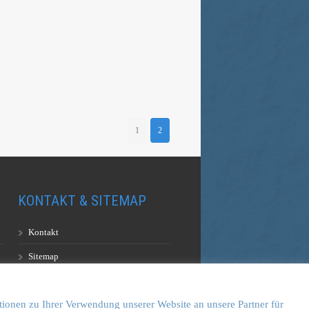
1
2
KONTAKT & SITEMAP
Kontakt
Sitemap
Vulkankultour-BUFF®
tionen zu Ihrer Verwendung unserer Website an unsere Partner für