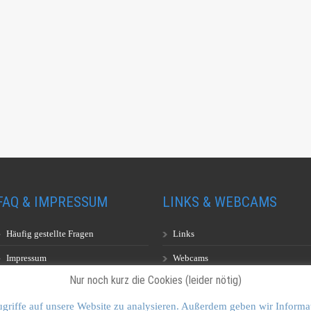
FAQ & IMPRESSUM
LINKS & WEBCAMS
Häufig gestellte Fragen
Links
Impressum
Webcams
Nur noch kurz die Cookies (leider nötig)
griffe auf unsere Website zu analysieren. Außerdem geben wir Informa