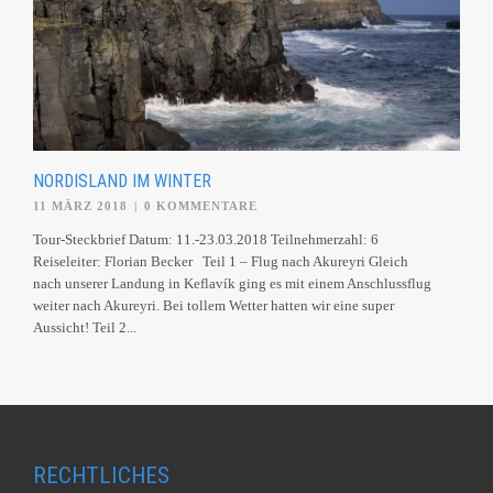
NORDISLAND IM WINTER
11 MÄRZ 2018
|
0 KOMMENTARE
Tour-Steckbrief Datum: 11.-23.03.2018 Teilnehmerzahl: 6
Reiseleiter: Florian Becker Teil 1 – Flug nach Akureyri Gleich
nach unserer Landung in Keflavík ging es mit einem Anschlussflug
weiter nach Akureyri. Bei tollem Wetter hatten wir eine super
Aussicht! Teil 2...
RECHTLICHES