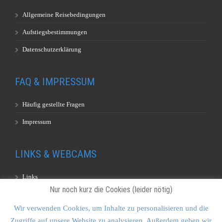
Allgemeine Reisebedingungen
Aufstiegsbestimmungen
Datenschutzerklärung
FAQ & IMPRESSUM
Häufig gestellte Fragen
Impressum
LINKS & WEBCAMS
Links
Nur noch kurz die Cookies (leider nötig)
Webcams
Wir verwenden Cookies, um Inhalte zu personalisieren und die
Zugriffe auf unsere Website zu analysieren. Außerdem geben wir