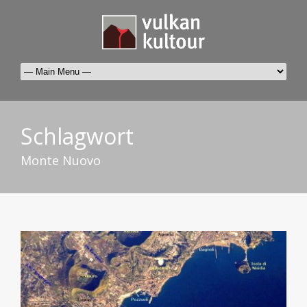
Schlagwort
Monte Nuovo