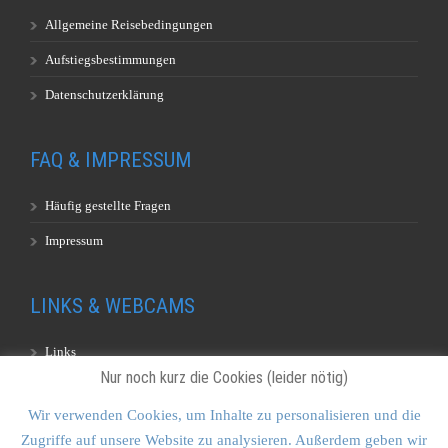
Allgemeine Reisebedingungen
Aufstiegsbestimmungen
Datenschutzerklärung
FAQ & IMPRESSUM
Häufig gestellte Fragen
Impressum
LINKS & WEBCAMS
Links
Nur noch kurz die Cookies (leider nötig)
Webcams
Wir verwenden Cookies, um Inhalte zu personalisieren und die
Zugriffe auf unsere Website zu analysieren. Außerdem geben wir