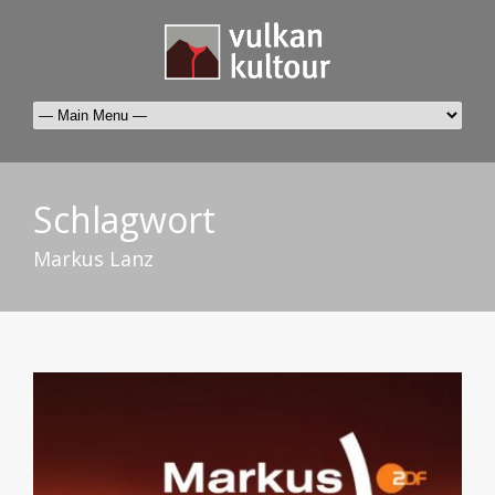
Schlagwort
Markus Lanz