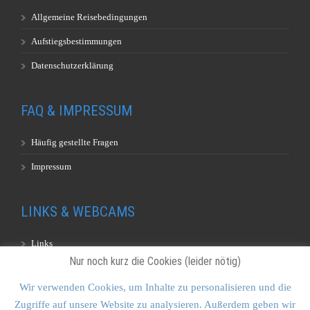
Allgemeine Reisebedingungen
Aufstiegsbestimmungen
Datenschutzerklärung
FAQ & IMPRESSUM
Häufig gestellte Fragen
Impressum
LINKS & WEBCAMS
Links
Nur noch kurz die Cookies (leider nötig)
Webcams
Wir verwenden Cookies, um Inhalte zu personalisieren und die
Zugriffe auf unsere Website zu analysieren. Außerdem geben wir