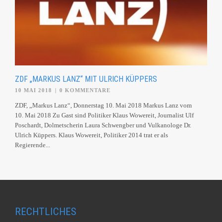
ZDF „MARKUS LANZ“ MIT ULRICH KÜPPERS
10 MAI 2018
|
0 KOMMENTARE
ZDF, „Markus Lanz“, Donnerstag 10. Mai 2018 Markus Lanz vom
10. Mai 2018 Zu Gast sind Politiker Klaus Wowereit, Journalist Ulf
Poschardt, Dolmetscherin Laura Schwengber und Vulkanologe Dr.
Ulrich Küppers. Klaus Wowereit, Politiker 2014 trat er als
Regierende...
RECHTLICHES