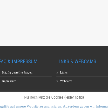
FAQ & IMPRESSUM
LINKS & WEBCAMS
Häufig gestellte Fragen
Links
Impressum
Webcams
Nur noch kurz die Cookies (leider nötig)
griffe auf unsere Website zu analysieren. Außerdem geben wir Informa