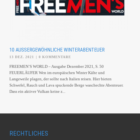
10 AUSSERGEWÖHNLICHE WINTERABENTEUER
13 DEZ. 2021
|
0 KOMMENTARE
FREEMEN’S WORLD – Ausgabe Dezember 2021, S. 50
FEUERLÄUFER Wen im europäischen Winter Kälte und
Langeweile plagen, der sollte nach Italien reisen. Hier bieten
Schwefel, Rauch und Lava spuckende Berge waschechte Abenteuer.
Dass ein aktiver Vulkan keine z...
RECHTLICHES