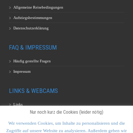
Allgemeine Reisebedingungen
Aufstiegsbestimmungen
Datenschutzerklärung
FAQ & IMPRESSUM
Häufig gestellte Fragen
Impressum
LINKS & WEBCAMS
Links
Nur noch kurz die Cookies (leider nötig)
Webcams
Wir verwenden Cookies, um Inhalte zu personalisieren und die
Zugriffe auf unsere Website zu analysieren. Außerdem geben wir