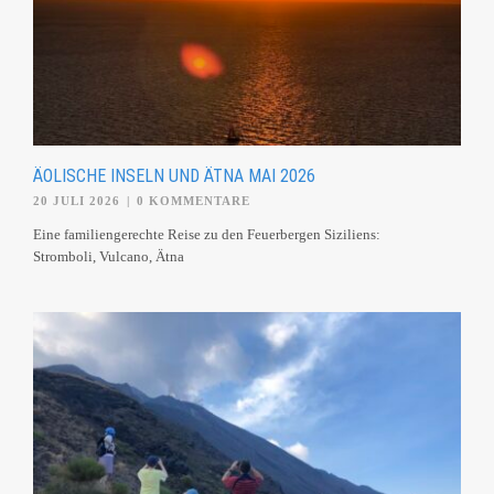
ÄOLISCHE INSELN UND ÄTNA MAI 2026
20 JULI 2026
|
0 KOMMENTARE
Eine familiengerechte Reise zu den Feuerbergen Siziliens:
Stromboli, Vulcano, Ätna