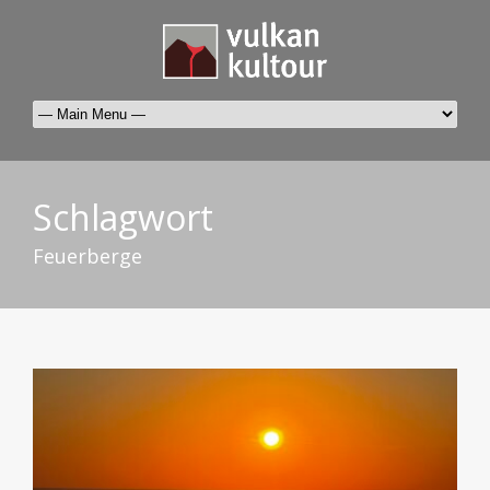
Schlagwort
Feuerberge