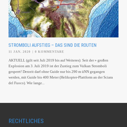
STROMBOLI AUFSTIEG – DAS SIND DIE ROUTEN
11 JAN. 2020
|
0 KOMMENTARE
AKTUELL (gilt seit Juli 2019 bis auf Weiteres): Seit der » großen
Explosion am 3. Juli 2019 ist der Zustieg zum Vulkan Stromboli
gesperrt! Derzeit darf ohne Guide nur bis 290 m üNN gegangen
werden, mit Guide bis 400 Meter (Helikopter-Plattform an der Sciara
del Fuoco). Wie lange...
RECHTLICHES