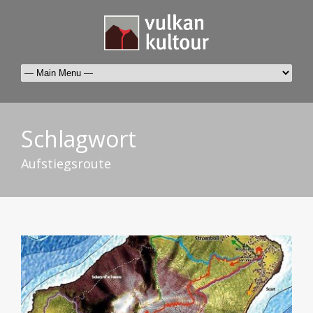
Schlagwort
Aufstiegsroute