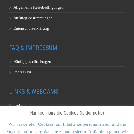
Allgemeine Reisebedingungen
Aufstiegsbestimmungen
Datenschutzerklärung
FAQ & IMPRESSUM
Häufig gestellte Fragen
Impressum
LINKS & WEBCAMS
Links
Nur noch kurz die Cookies (leider nötig)
Webcams
Wir verwenden Cookies, um Inhalte zu personalisieren und die
Zugriffe auf unsere Website zu analysieren. Außerdem geben wir