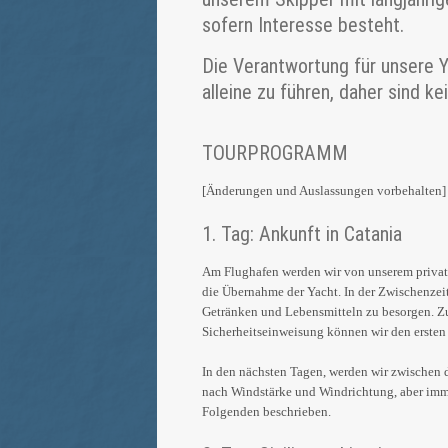
sofern Interesse besteht.
Die Verantwortung für unsere Ya
alleine zu führen, daher sind k
TOURPROGRAMM
[Änderungen und Auslassungen vorbehalten]
1. Tag: Ankunft in Catania
Am Flughafen werden wir von unserem private
die Übernahme der Yacht. In der Zwischenzei
Getränken und Lebensmitteln zu besorgen. Z
Sicherheitseinweisung können wir den ersten
In den nächsten Tagen, werden wir zwischen dr
nach Windstärke und Windrichtung, aber immer
Folgenden beschrieben.