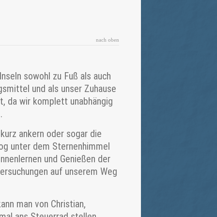
nach oben
nseln sowohl zu Fuß als auch
smittel und als unser Zuhause
ät, da wir komplett unabhängig
.
 kurz ankern oder sogar die
smog unter dem Sternenhimmel
ennenlernen und Genießen der
e Versuchungen auf unserem Weg
kann man von Christian,
mal ans Steuerrad stellen,