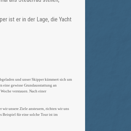
er ist er in der Lage, die Yacht
 abgeladen und unser Skipper kümmert sich um
um eine gewisse Grundausstattung an
 Woche verstauen. Nach einer
 wir unsere Ziele ansteuern, richten wir uns
Beispiel für eine solche Tour ist im