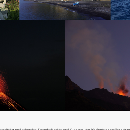
lrundfahrt und erkunden Strombolicchio und Ginostra. Am Nachmittag treffen wir un