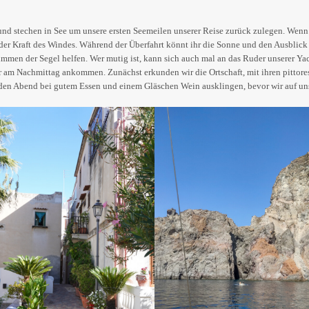
und stechen in See um unsere ersten Seemeilen unserer Reise zurück zulegen. Wenn 
der Kraft des Windes. Während der Überfahrt könnt ihr die Sonne und den Ausblick 
mmen der Segel helfen. Wer mutig ist, kann sich auch mal an das Ruder unserer Yac
r am Nachmittag ankommen. Zunächst erkunden wir die Ortschaft, mit ihren pittor
r den Abend bei gutem Essen und einem Gläschen Wein ausklingen, bevor wir auf 