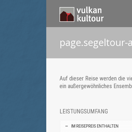
page.segeltour-
Auf dieser Reise werden die vi
ein außergewöhnliches Ensemb
LEISTUNGSUMFANG
IM REISEPREIS ENTHALTEN