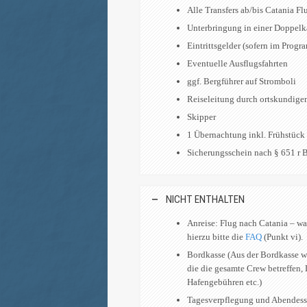
Alle Transfers ab/bis Catania F
Unterbringung in einer Doppelk
Eintrittsgelder (sofern im Prog
Eventuelle Ausflugsfahrten
ggf. Bergführer auf Stromboli
Reiseleitung durch ortskundig
Skipper
1 Übernachtung inkl. Frühstück
Sicherungsschein nach § 651 r
NICHT ENTHALTEN
Anreise: Flug nach Catania – wa
hierzu bitte die
FAQ
(Punkt vi).
Bordkasse (Aus der Bordkasse w
die die gesamte Crew betreffen, 
Hafengebühren etc.)
Tagesverpflegung und Abendes