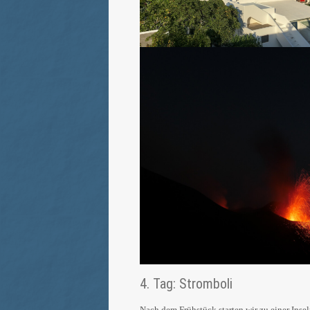
4. Tag: Stromboli
Nach dem Frühstück starten wir zu einer Inse