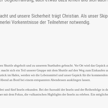
cht und unsere Sicherheit trägt Christian. Als unser Skipp
einerlei Vorkenntnisse der Teilnehmer notwendig.
n Shuttle abgeholt und zu unserem Starthafen gebracht. Vor Ort wird das Gepäck
t macht sich ein Teil unserer Gruppe mit dem Shuttle auf den Weg zum Einkaufen 
urück im Hafen, werden wir die Lebensmittel und unser Gepäck für die kommenden
 Abend an Bord bei einem entspannten Abendessen ausklingen lassen.
ei und fünf Inseln erkunden. Bei der Auswahl der Inseln und der Reihenfolge in der
 mit dem Fokus, die vulkanischen Highlights der Inseln zu erleben. Ein mögliches 