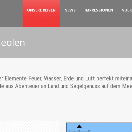
UNSERE REISEN
NEWS
IMPRESSIONEN
VUL
aeolen
er Elemente Feuer, Wasser, Erde und Luft perfekt mitein
le aus Abenteuer an Land und Segelgenuss auf dem Meer