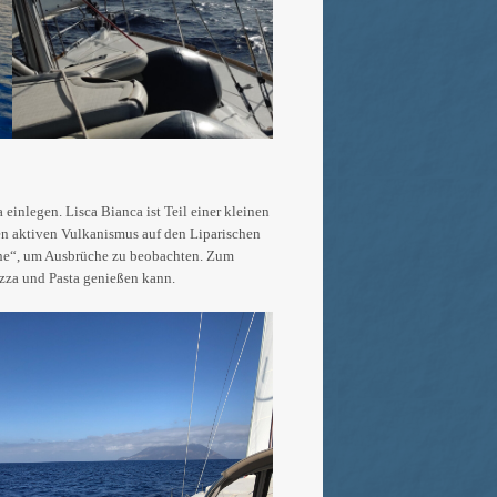
inlegen. Lisca Bianca ist Teil einer kleinen
den aktiven Vulkanismus auf den Liparischen
sche“, um Ausbrüche zu beobachten. Zum
izza und Pasta genießen kann.