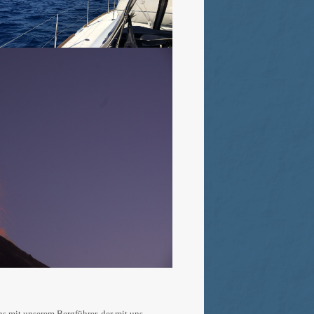
s mit unserem Bergführer, der mit uns