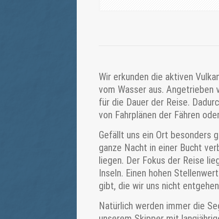
Wir erkunden die aktiven Vulk
vom Wasser aus. Angetrieben v
für die Dauer der Reise. Dadurc
von Fahrplänen der Fähren ode
Gefällt uns ein Ort besonders 
ganze Nacht in einer Bucht ve
liegen. Der Fokus der Reise l
Inseln. Einen hohen Stellenwer
gibt, die wir uns nicht entgehen
Natürlich werden immer die Sege
unserem Skipper mit langjährig