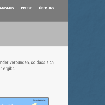
KANISMUS
PRESSE
ÜBER UNS
ander verbunden, so dass sich
 ergibt.