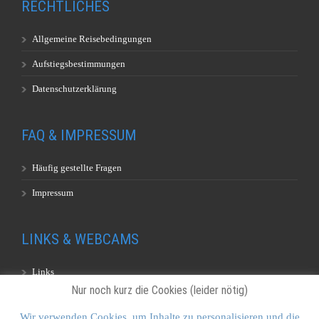
RECHTLICHES
Allgemeine Reisebedingungen
Aufstiegsbestimmungen
Datenschutzerklärung
FAQ & IMPRESSUM
Häufig gestellte Fragen
Impressum
LINKS & WEBCAMS
Links
Nur noch kurz die Cookies (leider nötig)
Webcams
Wir verwenden Cookies, um Inhalte zu personalisieren und die