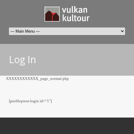
Log In
XXXXXXXXXXXX_page_normal.php
[profilepress-login id=“1″]