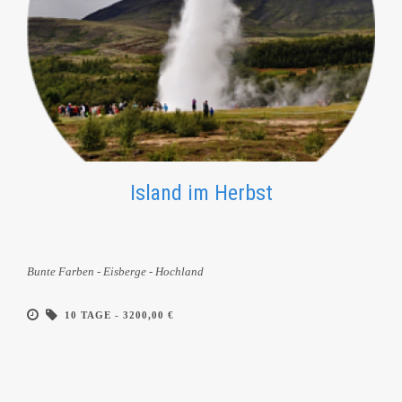
Island im Herbst
Bunte Farben - Eisberge - Hochland
10 TAGE -
3200,00 €