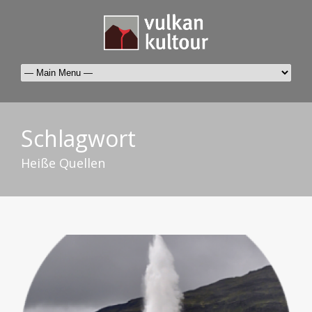
Schlagwort
Heiße Quellen