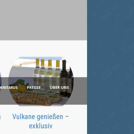
KANISMUS
PRESSE
ÜBER UNS
a
Vulkane genießen –
exklusiv