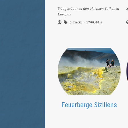
6-Tages-Tour zu den aktivsten Vulkanen
S
Europas
6 TAGE -
1700,00 €
Feuerberge Siziliens