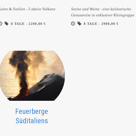
olen & Sizilien - 3 aktive Vulkane
Steine und Weine - eine kulinarische
Genussreise in exklusiver Kleingruppe
8 TAGE -
2200,00 €
8 TAGE -
2900,00 €
Feuerberge
Süditaliens