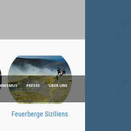
KANISMUS
PRESSE
ÜBER UNS
Feuerberge Siziliens