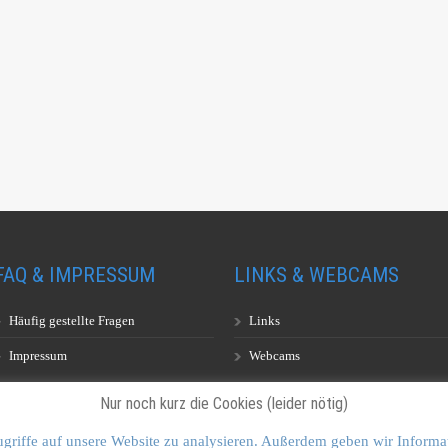
FAQ & IMPRESSUM
LINKS & WEBCAMS
Häufig gestellte Fragen
Links
Impressum
Webcams
Nur noch kurz die Cookies (leider nötig)
griffe auf unsere Website zu analysieren. Außerdem geben wir Informa