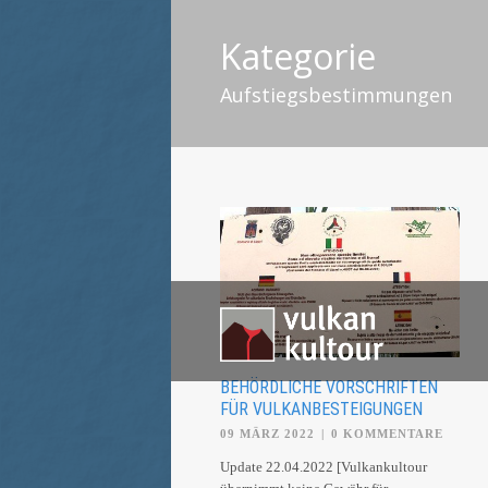
Kategorie
Aufstiegsbestimmungen
BEHÖRDLICHE VORSCHRIFTEN
FÜR VULKANBESTEIGUNGEN
09 MÄRZ 2022
|
0 KOMMENTARE
Update 22.04.2022 [Vulkankultour