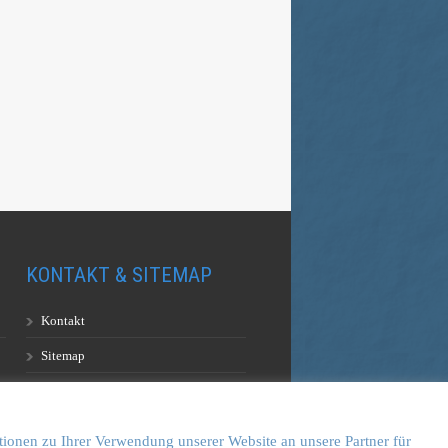
KONTAKT & SITEMAP
Kontakt
Sitemap
Vulkankultour-BUFF®
tionen zu Ihrer Verwendung unserer Website an unsere Partner für