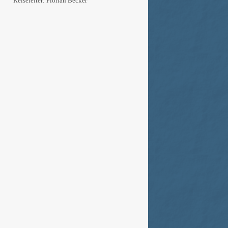
Reiseleiter: Florian Becker