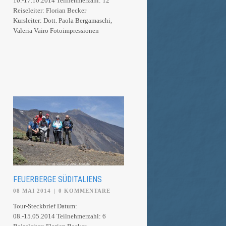
10.-17.10.2014 Teilnehmerzahl: 12
Reiseleiter: Florian Becker
Kursleiter: Dott. Paola Bergamaschi,
Valeria Vairo Fotoimpressionen
FEUERBERGE SÜDITALIENS
08 MAI 2014
|
0 KOMMENTARE
Tour-Steckbrief Datum:
08.-15.05.2014 Teilnehmerzahl: 6