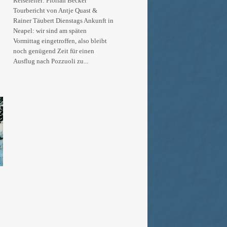
Reiseleiter: Florian Becker
Tourbericht von Antje Quast &
Rainer Täubert Dienstags Ankunft in
Neapel: wir sind am späten
Vormittag eingetroffen, also bleibt
noch genügend Zeit für einen
Ausflug nach Pozzuoli zu...